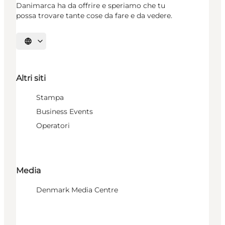
Danimarca ha da offrire e speriamo che tu
possa trovare tante cose da fare e da vedere.
Seleziona la lingua
Altri siti
Stampa
Business Events
Operatori
Media
Denmark Media Centre