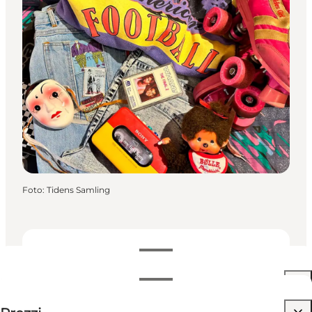
Foto
:
Tidens Samling
Date e orari
Date e orari
Visualizza prezzi