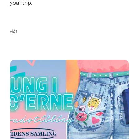
your trip.
Tripadvisor