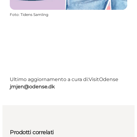
Foto
:
Tidens Samling
Ultimo aggiornamento a cura di:
VisitOdense
jmjen@odense.dk
Prodotti correlati