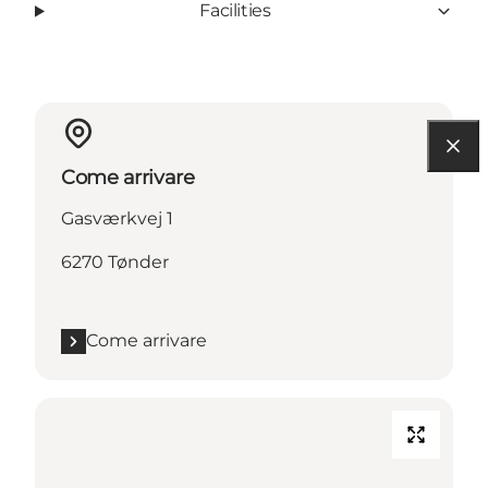
Facilities
Come arrivare
Gasværkvej 1
6270 Tønder
Come arrivare