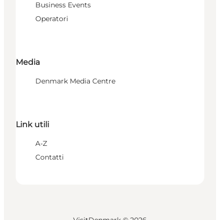
Business Events
Operatori
Media
Denmark Media Centre
Link utili
A-Z
Contatti