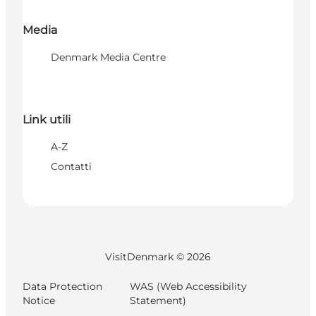
Media
Denmark Media Centre
Link utili
A-Z
Contatti
VisitDenmark ©
2026
Data Protection
WAS (Web Accessibility
Notice
Statement)