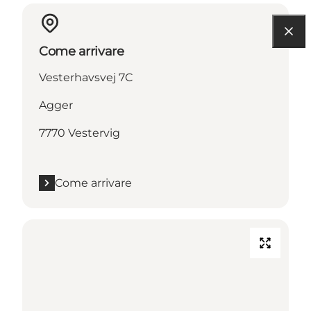
Come arrivare
Vesterhavsvej 7C
Agger
7770 Vestervig
Come arrivare