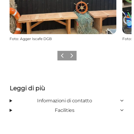
Foto
:
Agger Iscafe DGB
Foto
:
Precedente
Avanti
Leggi di più
Informazioni di contatto
Facilities