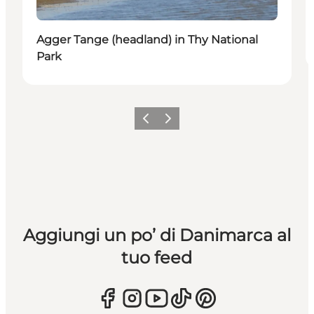
Agger Tange (headland) in Thy National
Park
Precedente
Avanti
Aggiungi un po’ di Danimarca al
tuo feed