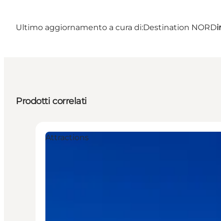
Ultimo aggiornamento a cura di:
Destination NORD
i
Prodotti correlati
Attractions