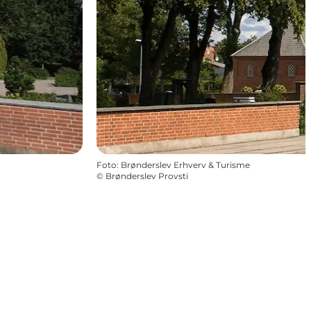
Foto
:
Brønderslev Erhverv & Turisme
©
Brønderslev Provsti