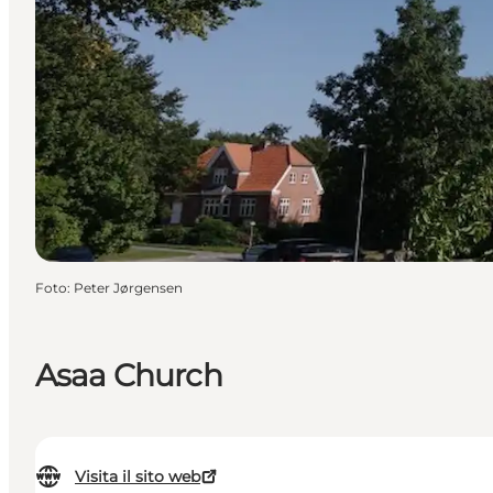
Foto
:
Peter Jørgensen
Asaa Church
Visita il sito web