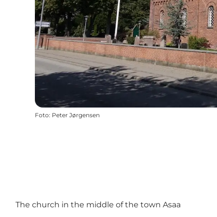
Foto
:
Peter Jørgensen
The church in the middle of the town Asaa