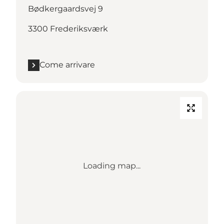
Bødkergaardsvej 9
3300 Frederiksværk
Come arrivare
Loading map...