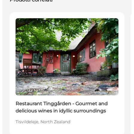
Places to eat
Restaurant Tinggården - Gourmet and
delicious wines in idyllic surroundings
Tisvildeleje, North Zealand