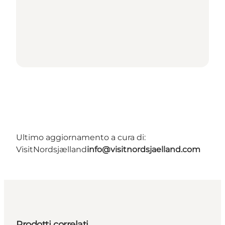
Ultimo aggiornamento a cura di:
VisitNordsjælland
info@visitnordsjaelland.com
Prodotti correlati