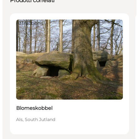
Prodotti correlati
Attractions
Blomeskobbel
Als, South Jutland