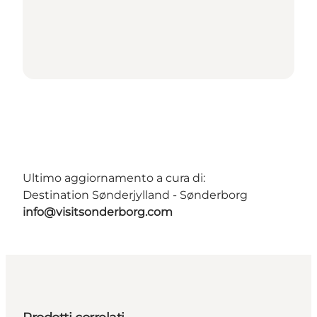
Ultimo aggiornamento a cura di:
Destination Sønderjylland - Sønderborg
info@visitsonderborg.com