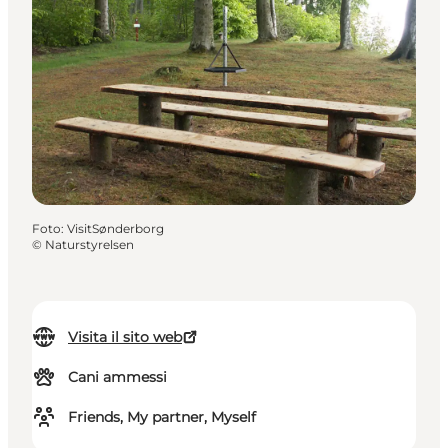
Foto
:
VisitSønderborg
©
Naturstyrelsen
Visita il sito web
Cani ammessi
Friends, My partner, Myself