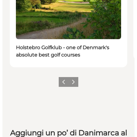
Holstebro Golfklub - one of Denmark's
absolute best golf courses
Precedente
Avanti
Aggiungi un po’ di Danimarca al