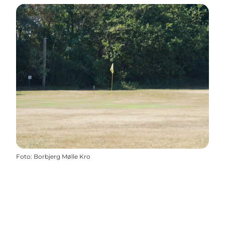
Foto
:
Borbjerg Mølle Kro