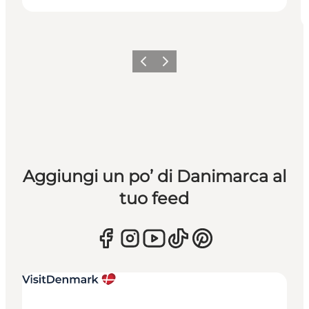
Precedente
Avanti
Aggiungi un po’ di Danimarca al
tuo feed