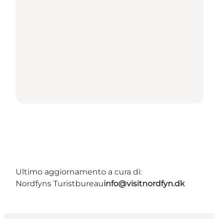
Ultimo aggiornamento a cura di:
Nordfyns Turistbureau
info@visitnordfyn.dk