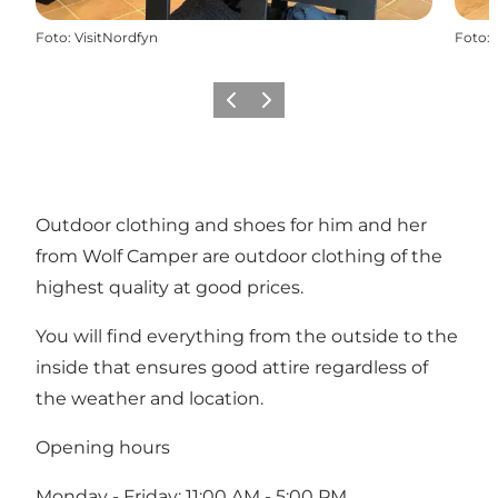
Foto
:
VisitNordfyn
Foto
:
Precedente
Avanti
Outdoor clothing and shoes for him and her
from Wolf Camper are outdoor clothing of the
highest quality at good prices.
You will find everything from the outside to the
inside that ensures good attire regardless of
the weather and location.
Opening hours
Monday - Friday: 11:00 AM - 5:00 PM