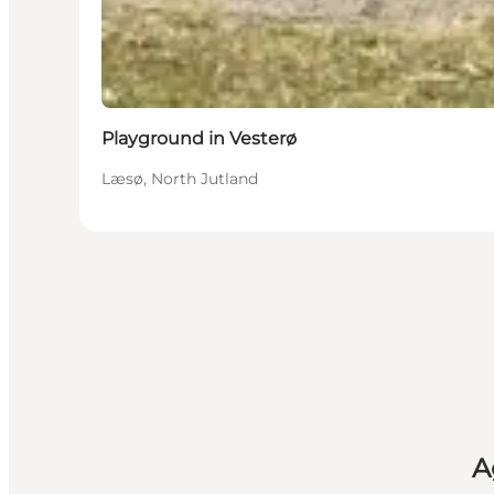
Playground in Vesterø
Læsø, North Jutland
A