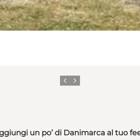
Precedente
Avanti
ggiungi un po’ di Danimarca al tuo fe