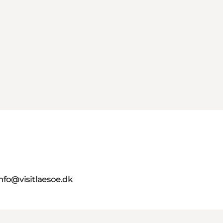
info@visitlaesoe.dk