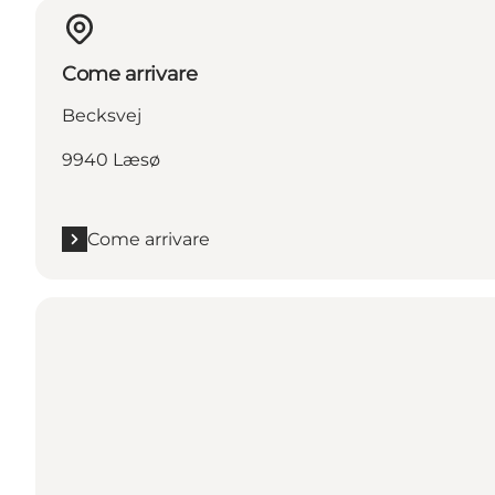
Come arrivare
Becksvej
9940 Læsø
Come arrivare