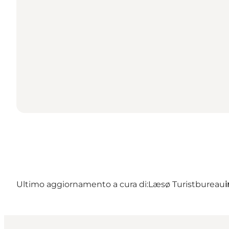
Ultimo aggiornamento a cura di:
Læsø Turistbureau