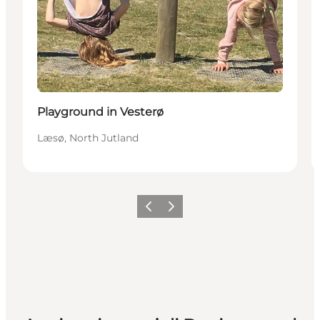
Playground in Vesterø
Læsø, North Jutland
Precedente
Avanti