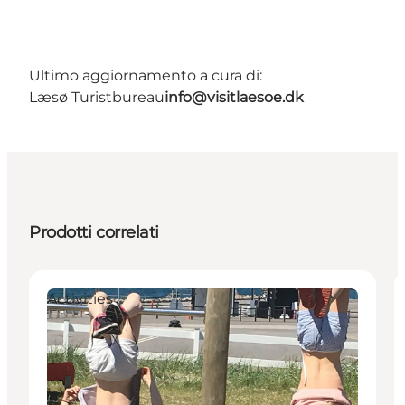
Ultimo aggiornamento a cura di:
Læsø Turistbureau
info@visitlaesoe.dk
Prodotti correlati
Activities