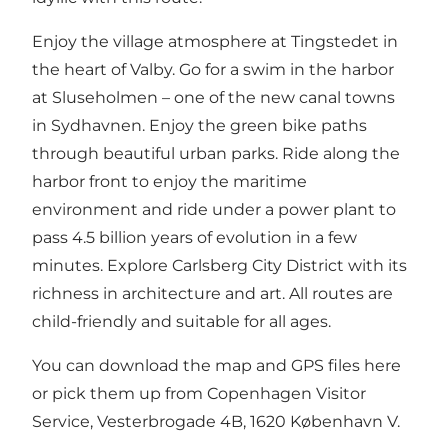
Enjoy the village atmosphere at Tingstedet in
the heart of Valby. Go for a swim in the harbor
at Sluseholmen – one of the new canal towns
in Sydhavnen. Enjoy the green bike paths
through beautiful urban parks. Ride along the
harbor front to enjoy the maritime
environment and ride under a power plant to
pass 4.5 billion years of evolution in a few
minutes. Explore
Carlsberg City District
with its
richness in architecture and art. All routes are
child-friendly and suitable for all ages.
You can download the map and GPS files
here
or pick them up from Copenhagen Visitor
Service, Vesterbrogade 4B, 1620 København V.