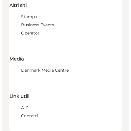
Altri siti
Stampa
Business Events
Operatori
Media
Denmark Media Centre
Link utili
A-Z
Contatti