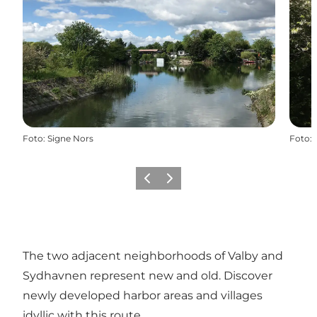
Foto
:
Signe Nors
Foto
:
Precedente
Avanti
The two adjacent neighborhoods of Valby and
Sydhavnen represent new and old. Discover
newly developed harbor areas and villages
idyllic with this route.