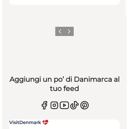
Precedente
Avanti
Aggiungi un po’ di Danimarca al
tuo feed