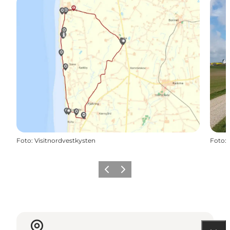
Foto
:
Visitnordvestkysten
Foto
:
Precedente
Avanti