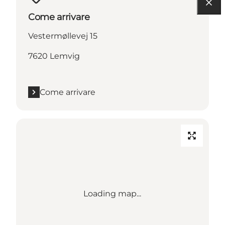
Come arrivare
Vestermøllevej 15
7620 Lemvig
Come arrivare
Loading map...