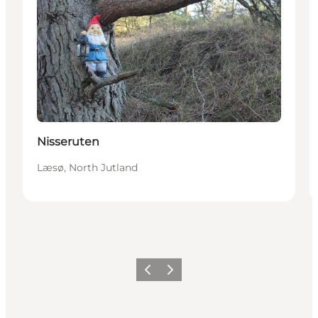
Nisseruten
Læsø, North Jutland
Precedente
Avanti