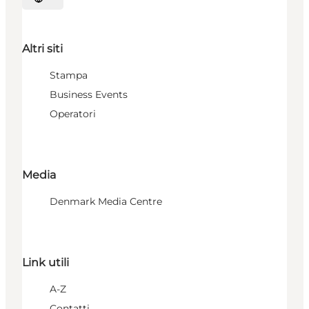
Seleziona la lingua
Altri siti
Stampa
Business Events
Operatori
Media
Denmark Media Centre
Link utili
A-Z
Contatti