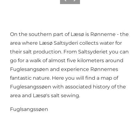
Precedente
Avanti
On the southern part of Læsø is Rønnerne - the
area where Læsø Saltsyderi collects water for
their salt production. From Saltsyderiet you can
go for a walk of almost five kilometers around
Fuglesangsøen and experience Rønnernes
fantastic nature. Here you will find a map of
Fuglesangssøen with associated history of the
area and Læsø's salt sewing.
Fuglsangssøen