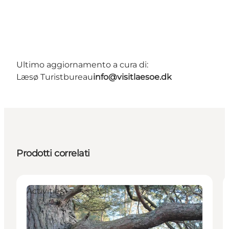
Ultimo aggiornamento a cura di:
Læsø Turistbureau
info@visitlaesoe.dk
Prodotti correlati
Activities