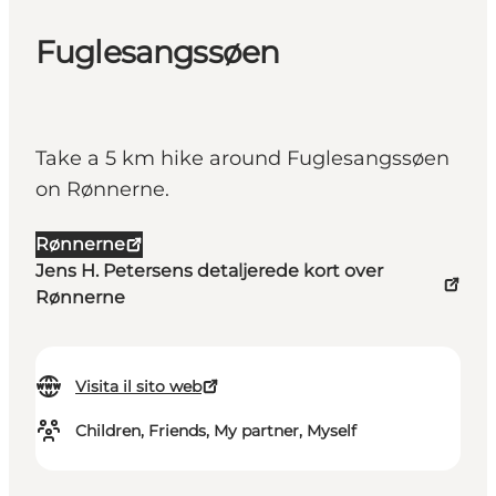
Fuglesangssøen
Take a 5 km hike around Fuglesangssøen
on Rønnerne.
Rønnerne
Jens H. Petersens detaljerede kort over
Rønnerne
Visita il sito web
Children, Friends, My partner, Myself