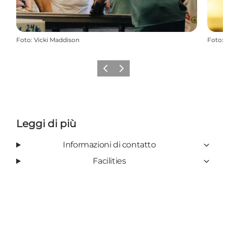
Foto
:
Vicki Maddison
Foto
:
Precedente
Avanti
Leggi di più
Informazioni di contatto
Facilities