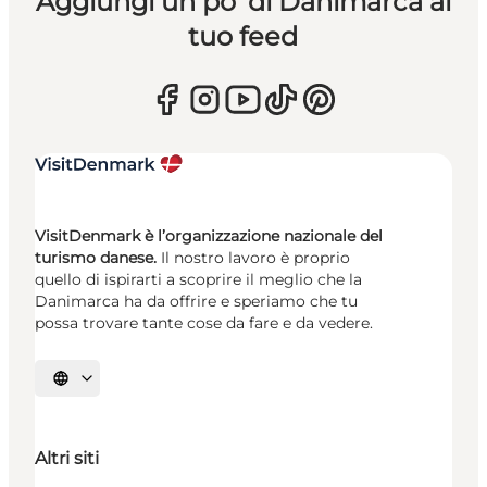
Aggiungi un po’ di Danimarca al
tuo feed
VisitDenmark è l’organizzazione nazionale del
turismo danese.
Il nostro lavoro è proprio
quello di ispirarti a scoprire il meglio che la
Danimarca ha da offrire e speriamo che tu
possa trovare tante cose da fare e da vedere.
Seleziona la lingua
Altri siti