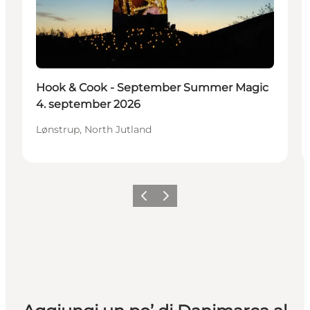
Hook & Cook - September Summer Magic
4. september 2026
Lønstrup, North Jutland
Precedente
Avanti