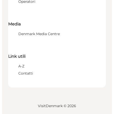
Operatori
Media
Denmark Media Centre
Link utili
A-Z
Contatti
VisitDenmark ©
2026