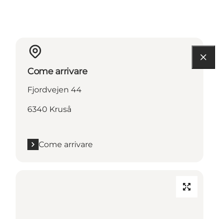
Come arrivare
Fjordvejen 44
6340 Kruså
Come arrivare