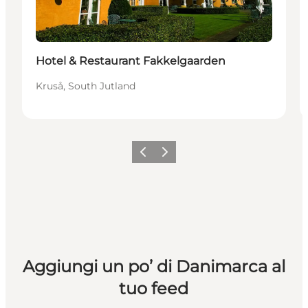
Hotel & Restaurant Fakkelgaarden
Kruså, South Jutland
Precedente
Avanti
Aggiungi un po’ di Danimarca al
tuo feed