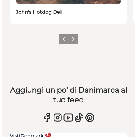
John's Hotdog Deli
Precedente
Avanti
Aggiungi un po’ di Danimarca al
tuo feed