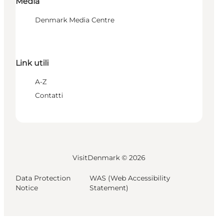
Media
Denmark Media Centre
Link utili
A-Z
Contatti
VisitDenmark ©
2026
Data Protection
WAS (Web Accessibility
Notice
Statement)