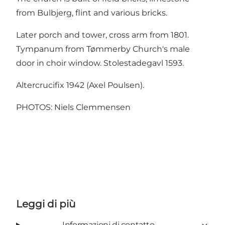
from Bulbjerg, flint and various bricks.
Later porch and tower, cross arm from 1801.
Tympanum from Tømmerby Church's male
door in choir window. Stolestadegavl 1593.
Altercrucifix 1942 (Axel Poulsen).
PHOTOS: Niels Clemmensen
Leggi di più
Informazioni di contatto