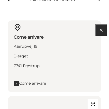
Come arrivare
Kærupvej 19
Bjerget
7741 Frøstrup
Come arrivare