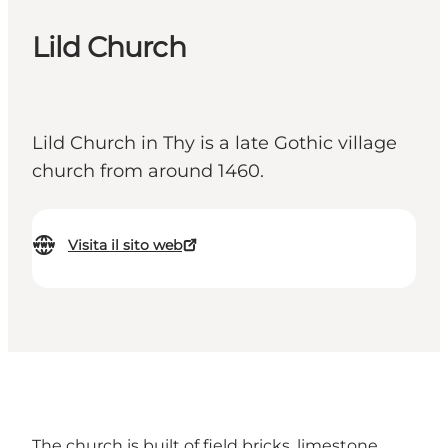
Lild Church
Lild Church in Thy is a late Gothic village
church from around 1460.
Visita il sito web
The church is built of field bricks, limestone