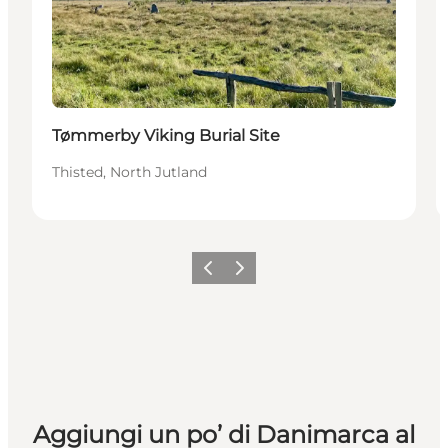
Tømmerby Viking Burial Site
Thisted, North Jutland
Precedente
Avanti
Aggiungi un po’ di Danimarca al