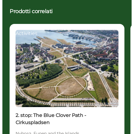
Prodotti correlati
Activities
2. stop: The Blue Clover Path -
Cirkuspladsen
Nyborg, Funen and the Islands