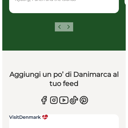
Precedente
Avanti
Aggiungi un po’ di Danimarca al
tuo feed