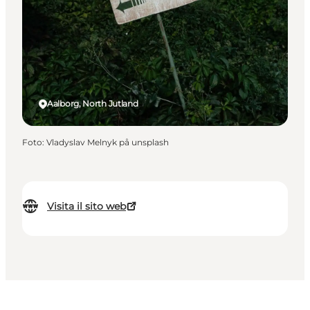
Aalborg, North Jutland
Foto
:
Vladyslav Melnyk på unsplash
Visita il sito web