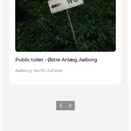
Public toilet - Østre Anlæg, Aalborg
Aalborg, North Jutland
Precedente
Avanti