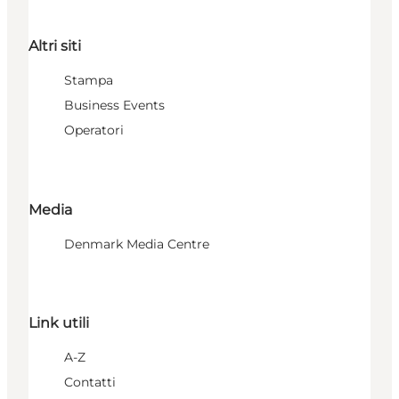
Altri siti
Stampa
Business Events
Operatori
Media
Denmark Media Centre
Link utili
A-Z
Contatti