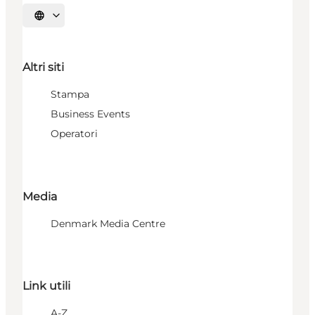
Seleziona la lingua
Altri siti
Stampa
Business Events
Operatori
Media
Denmark Media Centre
Link utili
A-Z