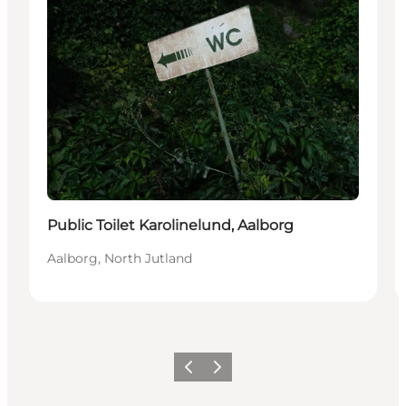
Public Toilet Karolinelund, Aalborg
Aalborg, North Jutland
Precedente
Avanti