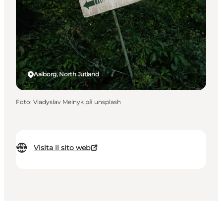
Aalborg, North Jutland
Foto
:
Vladyslav Melnyk på unsplash
Visita il sito web