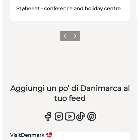
Støberiet - conference and holiday centre
Precedente
Avanti
Aggiungi un po’ di Danimarca al
tuo feed