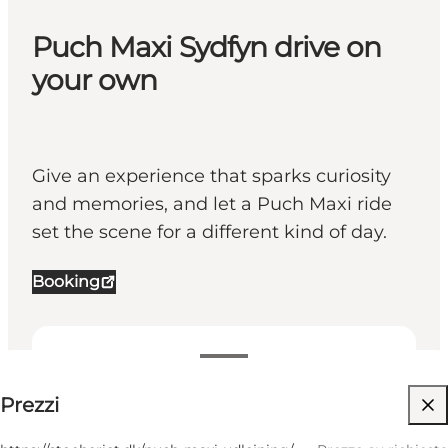
Puch Maxi Sydfyn drive on
your own
Give an experience that sparks curiosity
and memories, and let a Puch Maxi ride
set the scene for a different kind of day.
Booking
Prezzo su richiesta
Prezzi
Visita il sito web
Friends, My partner