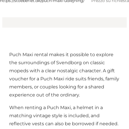
https://stoeberiet.dk/puch-maxi-udlejning/
Prezzo su richiesta
Puch Maxi rental makes it possible to explore
the surroundings of Svendborg on classic
mopeds with a clear nostalgic character. A gift
voucher for a Puch Maxi ride suits friends, family
members, or couples looking for a shared
experience out of the ordinary.
When renting a Puch Maxi, a helmet in a
matching vintage style is included, and
reflective vests can also be borrowed if needed.