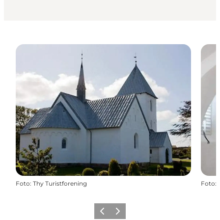
Foto
:
Thy Turistforening
Foto
:
Precedente
Avanti