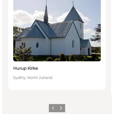
Hurup Kirke
Sydthy, North Jutland
Precedente
Avanti