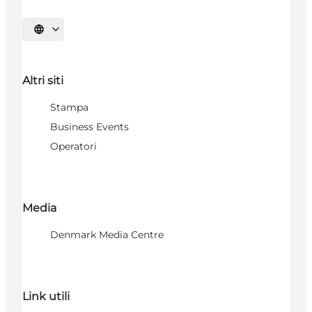
Seleziona la lingua
Altri siti
Stampa
Business Events
Operatori
Media
Denmark Media Centre
Link utili