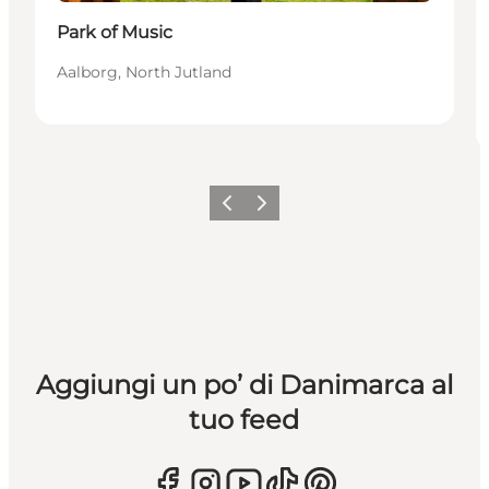
Park of Music
Aalborg, North Jutland
Precedente
Avanti
Aggiungi un po’ di Danimarca al
tuo feed