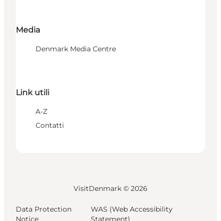
Media
Denmark Media Centre
Link utili
A-Z
Contatti
VisitDenmark ©
2026
Data Protection
WAS (Web Accessibility
Notice
Statement)