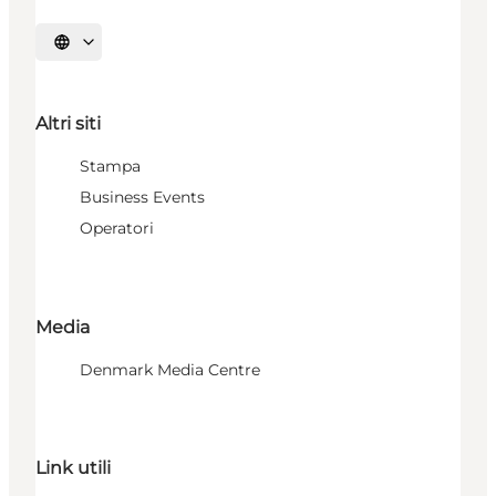
Seleziona la lingua
Altri siti
Stampa
Business Events
Operatori
Media
Denmark Media Centre
Link utili