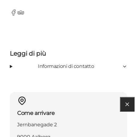
Facebook
Tripadvisor
Leggi di più
Informazioni di contatto
Come arrivare
Jernbanegade 2
9000 Aalborg