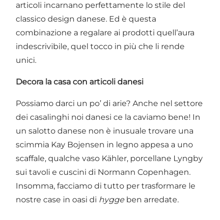
articoli incarnano perfettamente lo stile del
classico design danese. Ed è questa
combinazione a regalare ai prodotti quell’aura
indescrivibile, quel tocco in più che li rende
unici.
Decora la casa con articoli danesi
Possiamo darci un po’ di arie? Anche nel settore
dei casalinghi noi danesi ce la caviamo bene! In
un salotto danese non è inusuale trovare una
scimmia
Kay Bojensen
in legno appesa a uno
scaffale, qualche vaso Kähler,
porcellane Lyngby
sui tavoli e cuscini di
Normann Copenhagen
.
Insomma, facciamo di tutto per trasformare le
nostre case in oasi di
hygge
ben arredate.