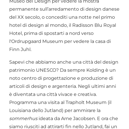
Museo del Design
per vedere la mostra
permanente sull’arredamento di design danese
del XX secolo, o concediti una notte nel primo
hotel di design al mondo, il
Radisson Blu Royal
Hotel
, prima di spostarti a nord verso
l'
Ordrupgaard Museum
per vedere la casa di
Finn Juhl.
Sapevi che abbiamo anche una
città del design
patrimonio UNESCO
? Da sempre Kolding è un
noto centro di progettazione e produzione di
articoli di design e argenteria. Negli ultimi anni
è diventata una città vivace e creativa.
Programma una visita al
Trapholt Museum
(il
Louisiana
dello Jutland) per ammirare la
sommerhus
ideata da Arne Jacobsen. E ora che
siamo riusciti ad attirarti fin nello Jutland, fai un