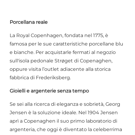
Porcellana reale
La Royal Copenhagen, fondata nel 1775, è
famosa per le sue caratteristiche porcellane blu
e bianche. Per acquistarle fermati al
negozio
sull'isola pedonale Strøget
di Copenaghen,
oppure visita l’outlet adiacente alla
storica
fabbrica
di Frederiksberg.
Gioielli e argenterie senza tempo
Se sei alla ricerca di eleganza e sobrietà,
Georg
Jensen
è la soluzione ideale. Nel 1904 Jensen
aprì a Copenaghen il suo primo laboratorio di
argenteria, che oggi è diventato la celeberrima