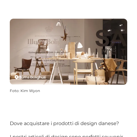
Illums Bolighus
Foto
:
Kim Wyon
Dove acquistare i prodotti di design danese?
I nostri articoli di design sono perfetti souvenir