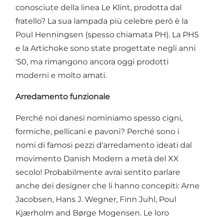
conosciute della linea
Le Klint
, prodotta dal
fratello? La sua lampada più celebre però è la
Poul Henningsen (spesso chiamata PH). La PH5
e la Artichoke sono state progettate negli anni
'50, ma rimangono ancora oggi prodotti
moderni e molto amati.
Arredamento funzionale
Perché noi danesi nominiamo spesso cigni,
formiche, pellicani e pavoni? Perché sono i
nomi di famosi pezzi d'arredamento ideati dal
movimento Danish Modern a metà del XX
secolo! Probabilmente avrai sentito parlare
anche dei designer che li hanno concepiti: Arne
Jacobsen, Hans J. Wegner,
Finn Juhl
, Poul
Kjærholm and Børge Mogensen. Le loro