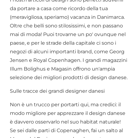
da portare a casa come ricordo della tua
(meravigliosa, speriamo) vacanza in Danimarca.
Oltre che belli sono stilosissimi, e non passano
mai di moda! Puoi trovarne un po' ovunque nel
paese, e per le strade della
capitale
ci sono i
negozi di alcuni importanti brand, come Georg
Jensen e
Royal Copenhagen
. I grandi magazzini
Illum Bolighus
e
Magasin
offrono un'ampia
selezione dei migliori prodotti di design danese.
Sulle tracce dei grandi designer danesi
Non è un trucco per portarti qui, ma credici: il
modo migliore per apprezzare il design danese
è davvero osservarlo nel suo habitat naturale!
Se sei dalle parti di Copenaghen, fai un salto al