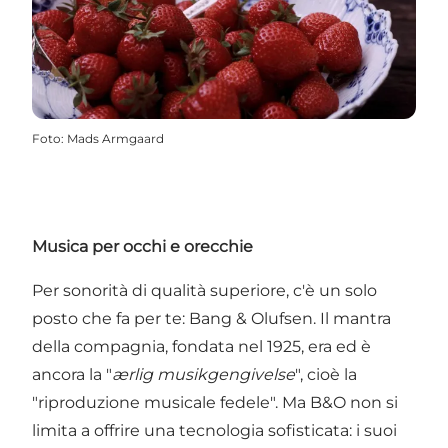
Foto
:
Mads Armgaard
Musica per occhi e orecchie
Per sonorità di qualità superiore, c'è un solo
posto che fa per te:
Bang & Olufsen
. Il mantra
della compagnia, fondata nel 1925, era ed è
ancora la "
ærlig musikgengivelse
", cioè la
"riproduzione musicale fedele". Ma B&O non si
limita a offrire una tecnologia sofisticata: i suoi