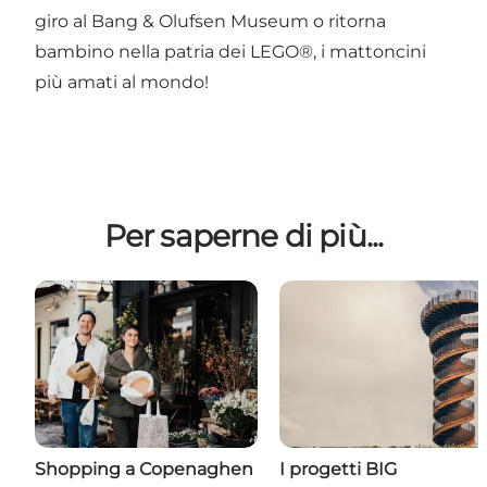
giro al
Bang & Olufsen Museum
o ritorna
bambino nella patria dei
LEGO®
, i mattoncini
più amati al mondo!
Per saperne di più...
Shopping a Copenaghen
I progetti BIG