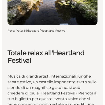
Foto
:
Peter Kirkegaard/Heartland Festival
Totale relax all'Heartland
Festival
Musica di grandi artisti internazionali, lunghe
serate estive, un castello imponente: tutto sullo
sfondo di un magnifico giardino: si può
chiedere di più all'Heartland Festival? Prenota il
tuo biglietto per questo evento unico che si
tiene ogni anno a inizio estate e concediti una