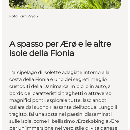
Foto
:
Kim Wyon
A spasso per Ærø e le altre
isole della Fionia
L'arcipelago di isolette adagiate intorno alla
costa della Fionia è uno dei segreti meglio
custoditi della Danimarca. In bici o in auto, a
bordo dei caratteristici traghetti o attraverso
magnifici ponti, esplorale tutte, lasciandoti
cullare dal suono rilassante dell'acqua. Lungo il
tragitto, fai una sosta nei paesini disseminati
sulle isole, come il bellissimo
Ærøskøbing
a Ærø
per un’immersione nel vero stile di vita danese.