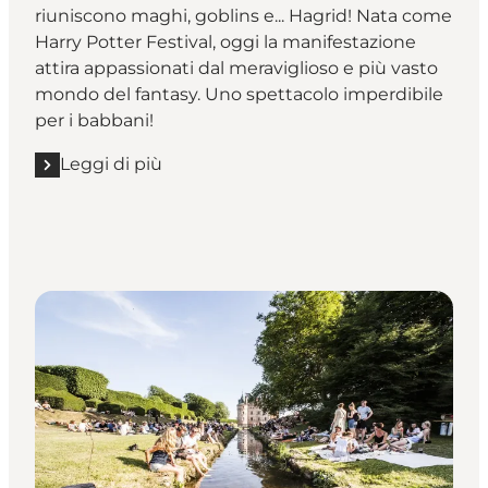
riuniscono maghi, goblins e... Hagrid! Nata come
Harry Potter Festival, oggi la manifestazione
attira appassionati dal meraviglioso e più vasto
mondo del fantasy. Uno spettacolo imperdibile
per i babbani!
Leggi di più
Leggi di più "Un giorno da cosplayer al Magic Days Fe