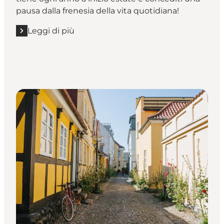
pausa dalla frenesia della vita quotidiana!
Leggi di più
Leggi di più "Totale relax all'Heartland Festival"