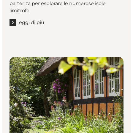
partenza per esplorare le numerose isole
limitrofe.
Leggi di più
Leggi di più "Respira l'atmosfera delle città e dei borg