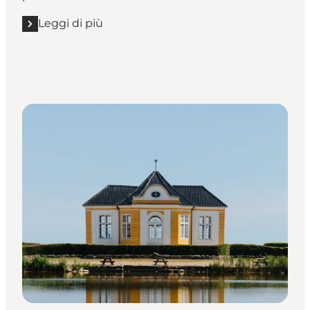
Leggi di più
Leggi di più "A spasso per Ærø e le altre isole della Fi