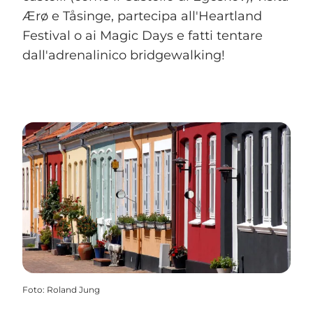
Ærø e Tåsinge, partecipa all'Heartland
Festival o ai Magic Days e fatti tentare
dall'adrenalinico bridgewalking!
Foto
:
Roland Jung