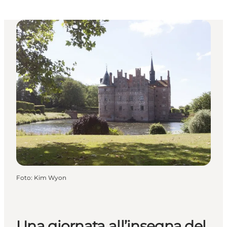
Foto
:
Kim Wyon
Una giornata all’insegna del