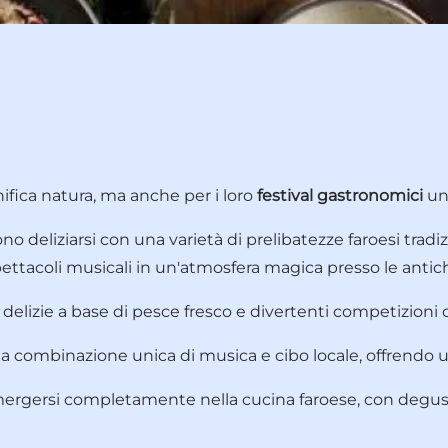
ifica natura, ma anche per i loro
festival gastronomici
uni
ssono deliziarsi con una varietà di prelibatezze faroesi tradi
pettacoli musicali in un'atmosfera magica presso le antic
delizie a base di pesce fresco e divertenti competizioni d
a combinazione unica di musica e cibo locale, offrendo un
rgersi completamente nella cucina faroese, con degustazi