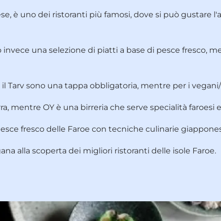
se, è uno dei ristoranti più famosi, dove si può gustare l'ag
 invece una selezione di piatti a base di pesce fresco, me
 il
Tarv
sono una tappa obbligatoria, mentre per i vegani/v
rra, mentre
OY
è una birreria che serve specialità faroesi e 
pesce fresco delle Faroe con tecniche culinarie giappones
na alla scoperta dei migliori ristoranti delle isole Faroe
.