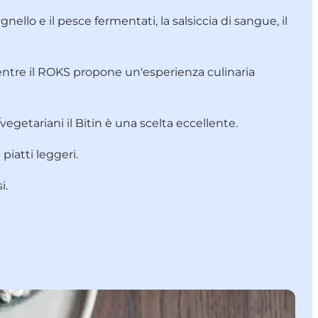
nello e il pesce fermentati, la salsiccia di sangue, il
ntre il
ROKS
propone un'esperienza culinaria
egetariani il
Bitin
è una scelta eccellente.
piatti leggeri.
i.