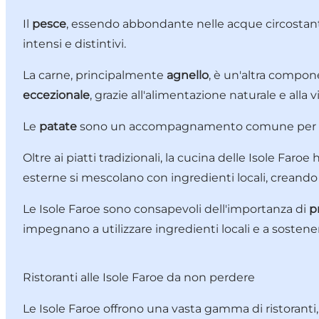
Il
pesce
, essendo abbondante nelle acque circostanti
intensi e distintivi.
La carne, principalmente
agnello
, è un'altra compon
eccezionale
, grazie all'alimentazione naturale e alla vi
Le
patate
sono un accompagnamento comune per molti 
Oltre ai piatti tradizionali, la cucina delle Isole Faroe
esterne si mescolano con ingredienti locali, creando p
Le Isole Faroe sono consapevoli dell'importanza di
p
impegnano a utilizzare ingredienti locali e a sostenere
Ristoranti alle Isole Faroe da non perdere
Le Isole Faroe offrono una vasta gamma di ristoranti, 