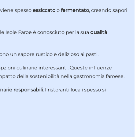
o viene spesso
essiccato
o
fermentato
, creando sapori
le Isole Faroe è conosciuto per la sua
qualità
 un sapore rustico e delizioso ai pasti.
opzioni culinarie interessanti. Queste influenze
impatto della sostenibilità nella gastronomia faroese.
narie responsabili
. I ristoranti locali spesso si