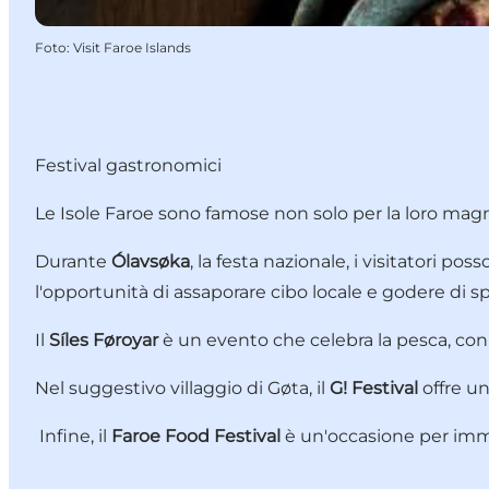
Foto
:
Visit Faroe Islands
Festival gastronomici
Le Isole Faroe sono famose non solo per la loro magn
Durante
Ólavsøka
, la festa nazionale, i visitatori po
l'opportunità di assaporare cibo locale e godere di s
Il
Síles Føroyar
è un evento che celebra la pesca, con 
Nel suggestivo villaggio di Gøta, il
G! Festival
offre un
Infine, il
Faroe Food Festival
è un'occasione per imme