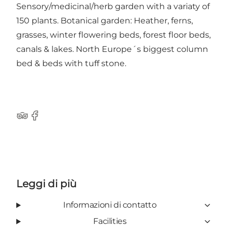
Sensory/medicinal/herb garden with a variaty of
150 plants. Botanical garden: Heather, ferns,
grasses, winter flowering beds, forest floor beds,
canals & lakes. North Europe´s biggest column
bed & beds with tuff stone.
Tripadvisor
Facebook
Leggi di più
Informazioni di contatto
Facilities