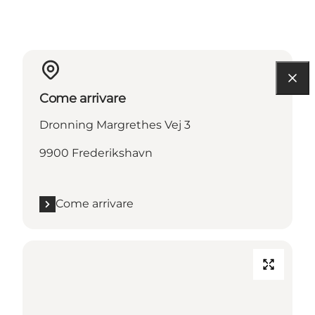
Come arrivare
Dronning Margrethes Vej 3
9900 Frederikshavn
Come arrivare