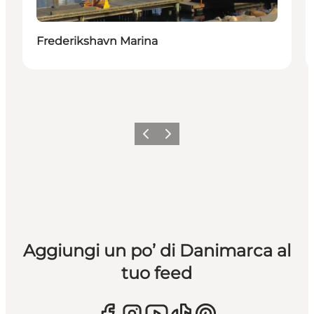
Frederikshavn Marina
Precedente
Avanti
Aggiungi un po’ di Danimarca al
tuo feed