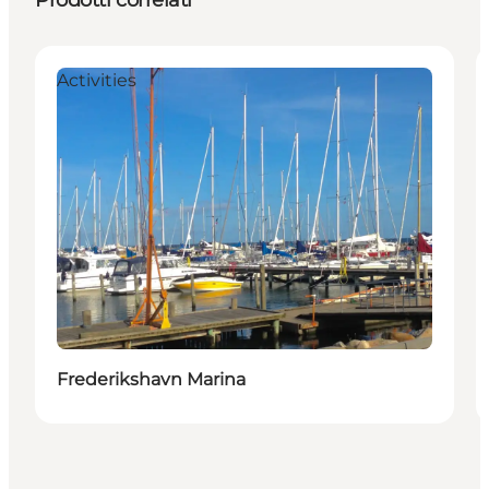
Prodotti correlati
Activities
Frederikshavn Marina