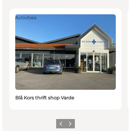
Activities
Blå Kors thrift shop Varde
Precedente
Avanti