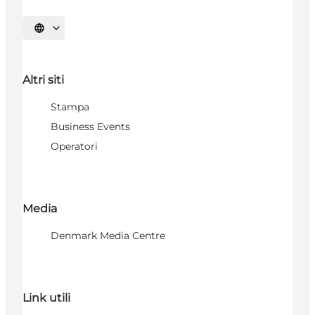
Seleziona la lingua
Altri siti
Stampa
Business Events
Operatori
Media
Denmark Media Centre
Link utili