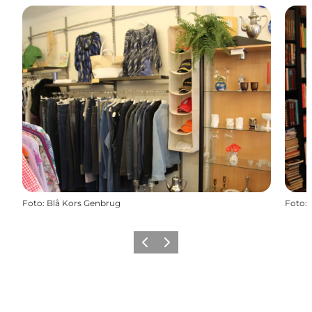
Foto
:
Blå Kors Genbrug
Foto
:
Precedente
Avanti