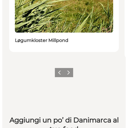
Løgumkloster Millpond
Precedente
Avanti
Aggiungi un po’ di Danimarca al