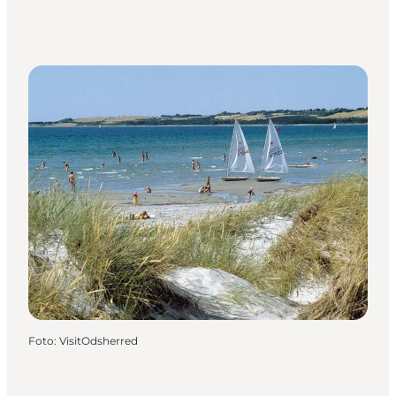
Foto
:
VisitOdsherred