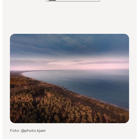
Foto
:
@photo.kjaer