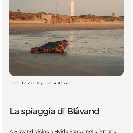
Foto
:
Thomas Høyrup Christensen
La spiaggia di Blåvand
A Blåvand, vicino a Hvide Sande nello Jutland