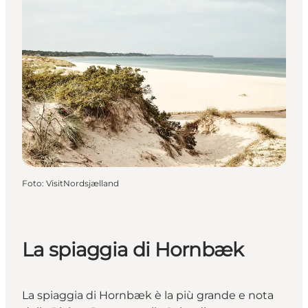
Foto
:
VisitNordsjælland
La spiaggia di Hornbæk
La spiaggia di Hornbæk è la più grande e nota