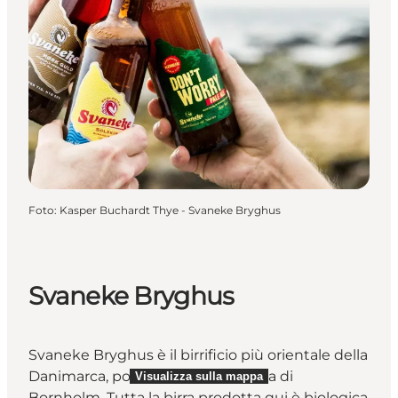
Foto
:
Kasper Buchardt Thye - Svaneke Bryghus
Svaneke Bryghus
Svaneke Bryghus è il birrificio più orientale della
Danimarca, poiché si trova sull’isola di
Visualizza sulla mappa
Bornholm. Tutta la birra prodotta qui è biologica