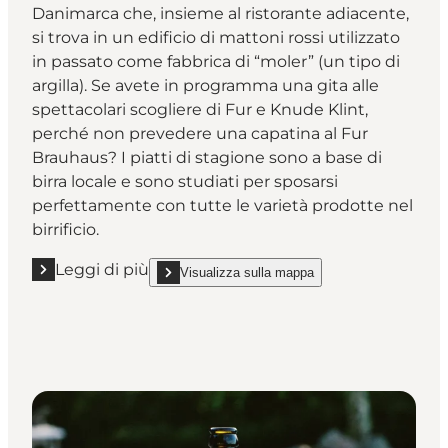
Danimarca che, insieme al ristorante adiacente,
si trova in un edificio di mattoni rossi utilizzato
in passato come fabbrica di “moler” (un tipo di
argilla). Se avete in programma una gita alle
spettacolari scogliere di Fur e Knude Klint,
perché non prevedere una capatina al Fur
Brauhaus? I piatti di stagione sono a base di
birra locale e sono studiati per sposarsi
perfettamente con tutte le varietà prodotte nel
birrificio.
Leggi di più
Visualizza sulla mappa
Leggi di più "Fur Bryghus"
show Fur Bryghus on_map