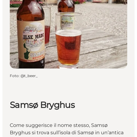
Foto
:
@t_beer_
Samsø Bryghus
Come suggerisce il nome stesso, Samsø
Bryghus si trova sull’isola di Samsø in un’antica