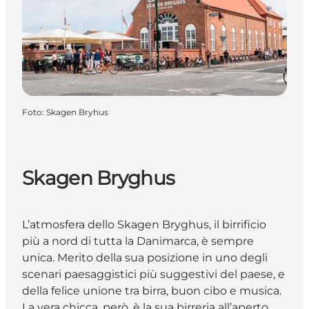
Foto
:
Skagen Bryhus
Skagen Bryghus
L’atmosfera dello Skagen Bryghus, il birrificio
più a nord di tutta la Danimarca, è sempre
unica. Merito della sua posizione in uno degli
scenari paesaggistici più suggestivi del paese, e
della felice unione tra birra, buon cibo e musica.
La vera chicca, però, è la sua birreria all’aperto,