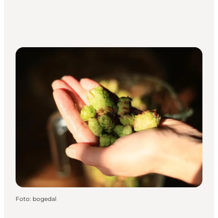
Foto
:
bogedal