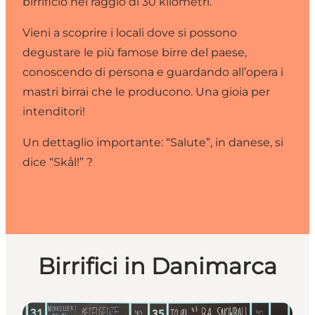
birrificio nel raggio di 30 kilometri.
Vieni a scoprire i locali dove si possono
degustare le più famose birre del paese,
conoscendo di persona e guardando all’opera i
mastri birrai che le producono. Una gioia per
intenditori!
Un dettaglio importante: “Salute”, in danese, si
dice “Skål!” ?
Birrifici in Danimarca