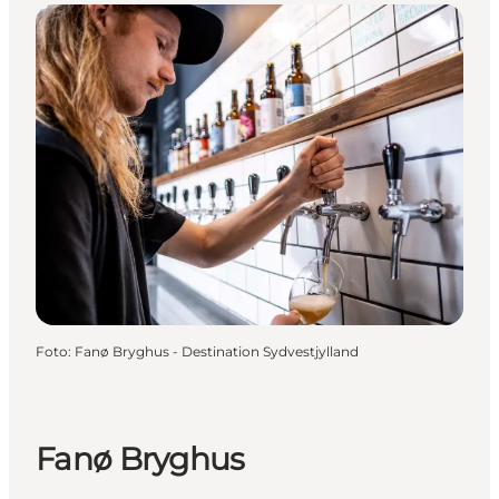
Foto
:
Fanø Bryghus - Destination Sydvestjylland
Fanø Bryghus